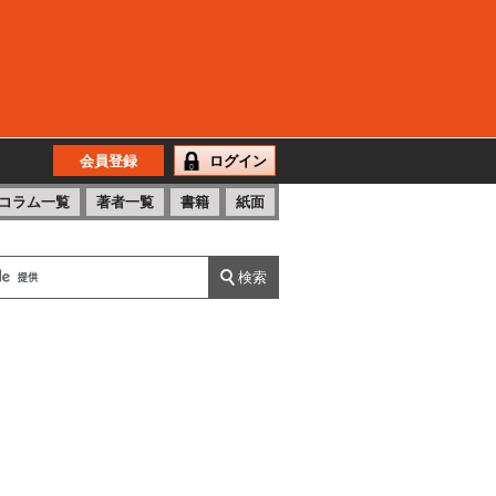
会員登録
ログイン
コラム一覧
著者一覧
書籍
紙面