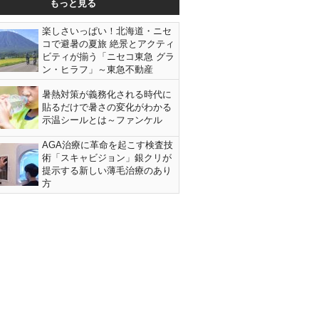
もっと見る
楽しさいっぱい！北海道・ニセ
コで避暑の夏旅 絶景とアクティ
ビティが揃う「ニセコ東急 グラ
ン・ヒラフ」～東急不動産
暑熱対策が義務化される時代に
貼るだけで暑さの変化がわかる
示温シールとは～ファンケル
AGA治療に革命を起こす検査技
術「スキャビジョン」銀クリが
提示する新しい薄毛治療のあり
方