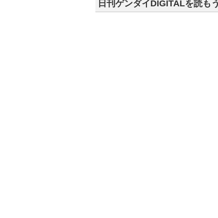
日刊ゲンダイDIGITALを読も