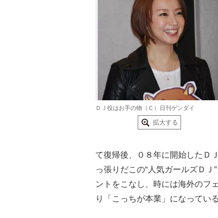
ＤＪ役はお手の物（Ｃ）日刊ゲンダイ
拡大する
て復帰後、０８年に開始したＤ
っ張りだこの“人気ガールズＤＪ
ントをこなし、時には海外のフ
り「こっちが本業」になってい