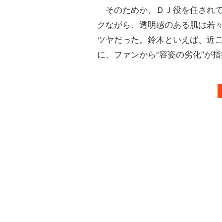
そのためか、ＤＪ役を任されて
クながら、透明感のある肌は若
ツヤだった。鈴木といえば、近
に、ファンから“容姿の劣化”が