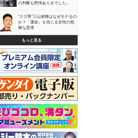
の判断も野球ありきでした」
“クズ男”三山凌輝はなぜモテるの
か？「運命」を信じる女性の危
険な思考
もっと見る