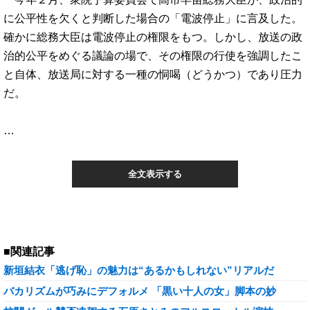
に公平性を欠くと判断した場合の「電波停止」に言及した。
確かに総務大臣は電波停止の権限をもつ。しかし、放送の政
治的公平をめぐる議論の場で、その権限の行使を強調したこ
と自体、放送局に対する一種の恫喝（どうかつ）であり圧力
だ。
…
全文表示する
■関連記事
新垣結衣「逃げ恥」の魅力は“あるかもしれない”リアルだ
バカリズムが巧みにデフォルメ 「黒い十人の女」脚本の妙