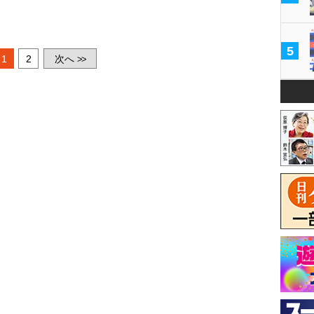
5
1
2
次へ
>>