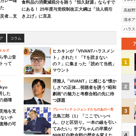
カレー味
食料品の消費減税分を賄う「恒久財源」ならすで
た
にある！ 25年度与党税制改正大綱は「法人税引
高校野
災者…支
き上げ」に言及
清水ア
ハラス
ア
コラム
トルズ
ヒカキンが「VIVANTハラスメン
ら学ぶ音
ト」された！ 「Tを読まない
1
トって
の？」に集まった「読めて当然」
マウント
」
堺雅人「VIVANT」に感じる“懐か
2
kyo
しさ”の正体…視聴者を誘う“昭和
判明した
劇画”の魅力と考察合戦の先に待
の崩壊
つ課題
プレーバック レジェンドたちのあの一言
3
災地を支
北島三郎（1）「ここでいっぺ
らないチ
ん、ひと区切り。一本の線を引い
復帰の可
てみたい」サブちゃんの卒業が
4
NHK紅白歌合戦の歴史を変えた