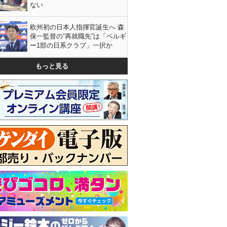
ない
欧州初の日本人指揮官誕生へ 森
保一監督の“再就職先”は「ベルギ
ー1部の日系クラブ」一択か
もっと見る