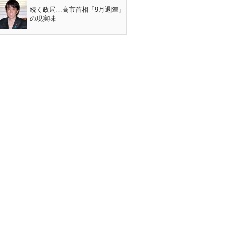
続く政局…高市首相「9月退陣」
の現実味