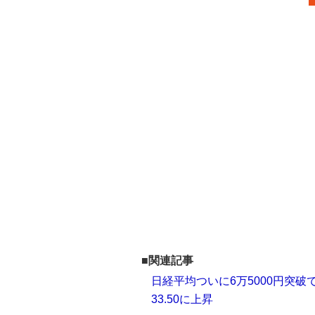
■関連記事
日経平均ついに6万5000円突
33.50に上昇