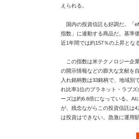
えられる。
国内の投資信託も好調だ。「eMAXI
指数」に連動する商品だ。基準価
近1年間では約157％の上昇とな
この指数は米テクノロジー企業の
の開示情報などの膨大な文献を
入れ銘柄数は33銘柄で、地域別で
れ比率1位のプラネット・ラブズの
ーズは約6.6倍になっている。
が、残念ながらこの投資信託は4
は投資はできない。急激に運用