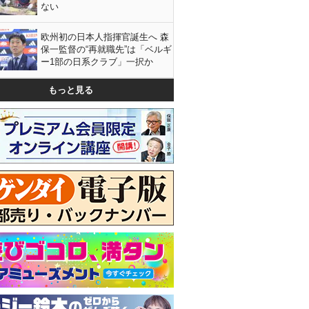
ない
欧州初の日本人指揮官誕生へ 森
保一監督の“再就職先”は「ベルギ
ー1部の日系クラブ」一択か
もっと見る