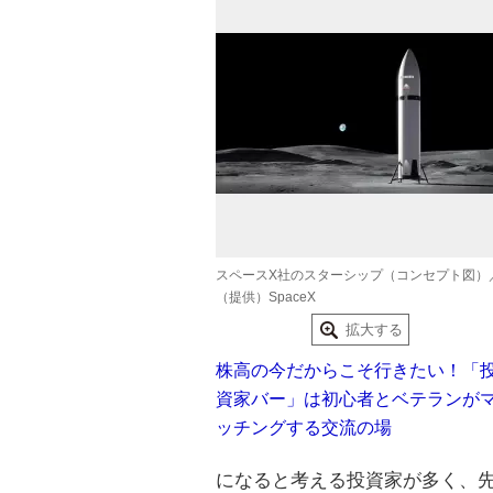
スペースX社のスターシップ（コンセプト図）
（提供）SpaceX
拡大する
株高の今だからこそ行きたい！「
資家バー」は初心者とベテランが
ッチングする交流の場
になると考える投資家が多く、先