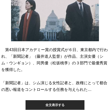
第43回日本アカデミー賞の授賞式が６日、東京都内で行わ
れ、「新聞記者」（藤井道人監督）が作品、主演女優（シ
ム・ウンギョン）、同男優（松坂桃李）の３部門で最優秀賞
を獲得した。
「新聞記者」は、シム演じる女性記者と、政権にとって都合
の悪い報道をコントロールする任務を与えられた…
全文表示する