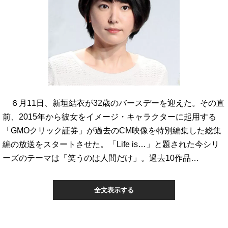
６月11日、新垣結衣が32歳のバースデーを迎えた。その直
前、2015年から彼女をイメージ・キャラクターに起用する
「GMOクリック証券」が過去のCM映像を特別編集した総集
編の放送をスタートさせた。「Life is…」と題された今シリ
ーズのテーマは「笑うのは人間だけ」。過去10作品…
全文表示する