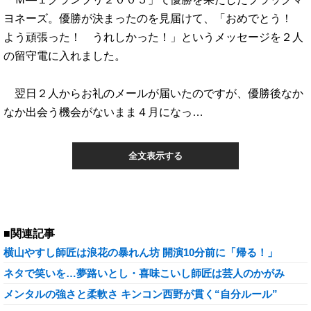
ヨネーズ。優勝が決まったのを見届けて、「おめでとう！
よう頑張った！ うれしかった！」というメッセージを２人
の留守電に入れました。
翌日２人からお礼のメールが届いたのですが、優勝後なか
なか出会う機会がないまま４月になっ…
全文表示する
■関連記事
横山やすし師匠は浪花の暴れん坊 開演10分前に「帰る！」
ネタで笑いを…夢路いとし・喜味こいし師匠は芸人のかがみ
メンタルの強さと柔軟さ キンコン西野が貫く“自分ルール”