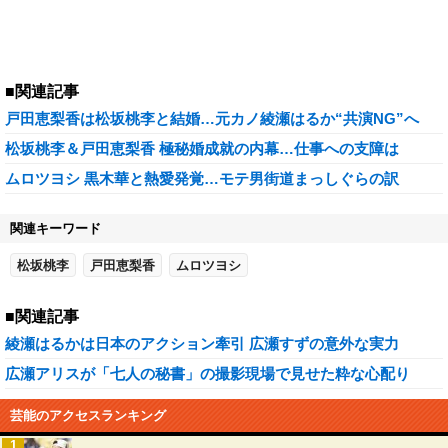
■関連記事
戸田恵梨香は松坂桃李と結婚…元カノ綾瀬はるか“共演NG”へ
松坂桃李＆戸田恵梨香 極秘婚成就の内幕…仕事への支障は
ムロツヨシ 黒木華と熱愛発覚…モテ男街道まっしぐらの訳
関連キーワード
松坂桃李
戸田恵梨香
ムロツヨシ
■関連記事
綾瀬はるかは日本のアクション牽引 広瀬すずの意外な実力
広瀬アリスが「七人の秘書」の撮影現場で見せた粋な心配り
芸能のアクセスランキング
1