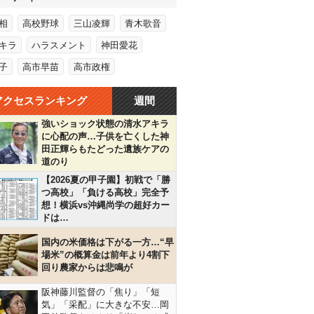
相
高校野球
三山凌輝
青木歌音
キラ
ハラスメント
神田愛花
子
高市早苗
高市政権
アクセスランキング
週間
強いショック状態の清水アキラ
に心配の声…子供を亡くした神
田正輝らもたどった遺族ケアの
道のり
【2026夏の甲子園】初戦で「勝
つ高校」「負ける高校」完全予
想！横浜vs沖縄尚学の超好カー
ドは…
国内の米価格は下がる一方…“早
場米”の概算金は前年より4割下
回り農家からは悲鳴が
阪神藤川監督の「焦り」「短
気」「采配」に大きな不安…岡