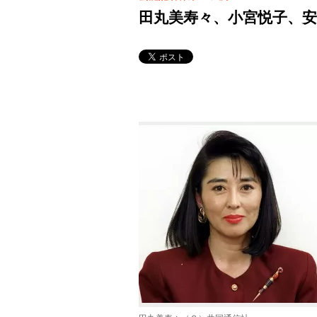
田丸美寿々、小宮悦子、安