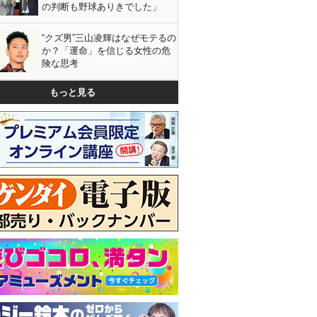
の判断も野球ありきでした」
“クズ男”三山凌輝はなぜモテるの
か？「運命」を信じる女性の危
険な思考
もっと見る