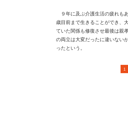
９年に及ぶ介護生活の疲れもあ
歳目前まで生きることができ、
ていた関係も修復させ最後は親
の両立は大変だったに違いない
ったという。
1