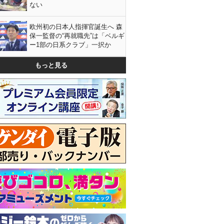
ない
欧州初の日本人指揮官誕生へ 森
保一監督の“再就職先”は「ベルギ
ー1部の日系クラブ」一択か
もっと見る