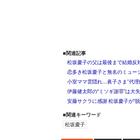
■関連記事
松坂慶子の父は最後まで結婚反
恋多き松坂慶子と無名のミュー
小室ママ雲隠れ…眞子さま"代理
伊藤健太郎の“ミソギ謝罪”は大
安藤サクラに感謝 松坂慶子が“
■関連キーワード
松坂慶子