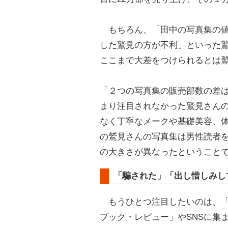
もちろん、「田中の写真集の値
した鷲見の方が不利」といった
ここまで大差をつけられるとは
「２つの写真集の販売部数の差
まり注目されなかった鷲見さん
なく丁寧なメークや基礎美容、
の鷲見さんの写真集は男性読者
の大きさが異なったということ
「騙された」「出し惜しみし
もうひとつ注目したいのは、「
ブック・レビュー」やSNSに集