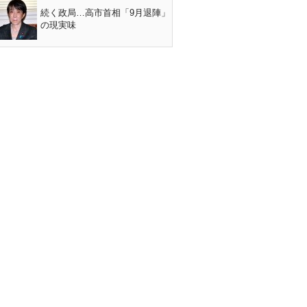
続く政局…高市首相「9月退陣」
の現実味