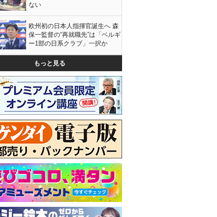
ない
欧州初の日本人指揮官誕生へ 森
保一監督の“再就職先”は「ベルギ
ー1部の日系クラブ」一択か
もっと見る