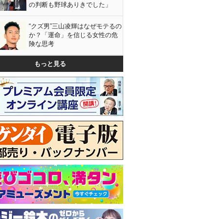
の判断も野球ありきでした」
“クズ男”三山凌輝はなぜモテるの
か？「運命」を信じる女性の危
険な思考
もっと見る