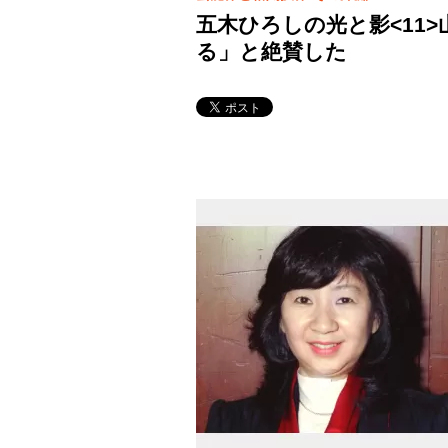
五木ひろしの光と影<11
る」と絶賛した