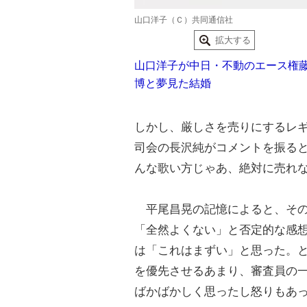
山口洋子（Ｃ）共同通信社
拡大する
山口洋子が中日・不動のエース権
博と夢見た結婚
しかし、厳しさを売りにするレ
司会の長沢純がコメントを振る
んな歌い方じゃあ、絶対に売れ
平尾昌晃の記憶によると、その
「全然よくない」と否定的な感
は「これはまずい」と思った。
を優先させるあまり、審査員の
ばかばかしく思ったし怒りもあ