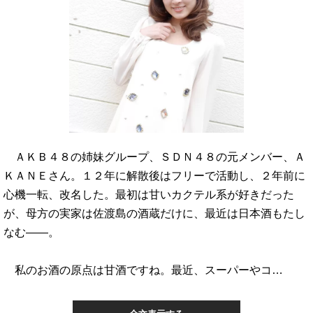
ＡＫＢ４８の姉妹グループ、ＳＤＮ４８の元メンバー、Ａ
ＫＡＮＥさん。１２年に解散後はフリーで活動し、２年前に
心機一転、改名した。最初は甘いカクテル系が好きだった
が、母方の実家は佐渡島の酒蔵だけに、最近は日本酒もたし
なむ――。
私のお酒の原点は甘酒ですね。最近、スーパーやコ…