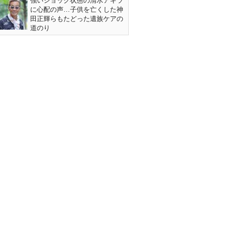
強いショック状態の清水アキラ
に心配の声…子供を亡くした神
田正輝らもたどった遺族ケアの
道のり