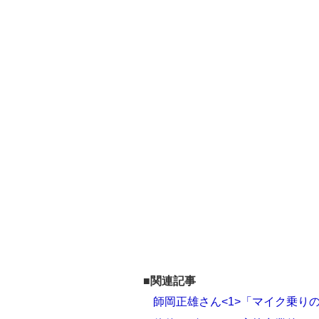
■関連記事
師岡正雄さん<1>「マイク乗り