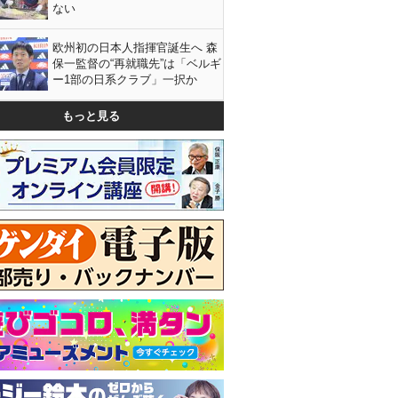
ない
欧州初の日本人指揮官誕生へ 森
保一監督の“再就職先”は「ベルギ
ー1部の日系クラブ」一択か
もっと見る