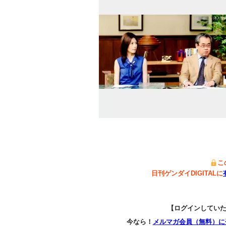
こ
日刊ゲンダイDIGITALに
【ログインしてい
今なら！
メルマガ会員（無料）に