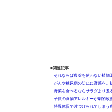
■関連記事
それならば農薬を使わない植物
がんや糖尿病の防止に野菜を…
野菜を食べるならサラダより煮
子供の食物アレルギーが劇的改
特異体質で片づけられてしまう