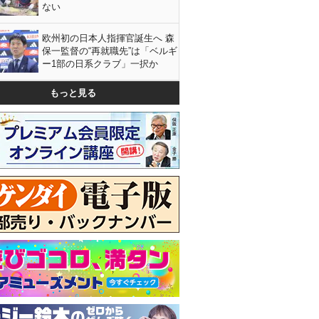
ない
欧州初の日本人指揮官誕生へ 森
保一監督の“再就職先”は「ベルギ
ー1部の日系クラブ」一択か
もっと見る