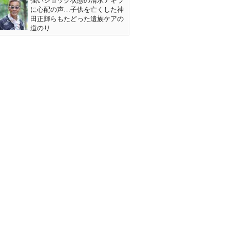
強いショック状態の清水アキラ
に心配の声…子供を亡くした神
田正輝らもたどった遺族ケアの
道のり