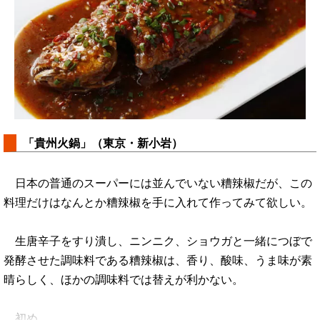
「貴州火鍋」（東京・新小岩）
日本の普通のスーパーには並んでいない糟辣椒だが、この
料理だけはなんとか糟辣椒を手に入れて作ってみて欲しい。
生唐辛子をすり潰し、ニンニク、ショウガと一緒につぼで
発酵させた調味料である糟辣椒は、香り、酸味、うま味が素
晴らしく、ほかの調味料では替えが利かない。
初め…