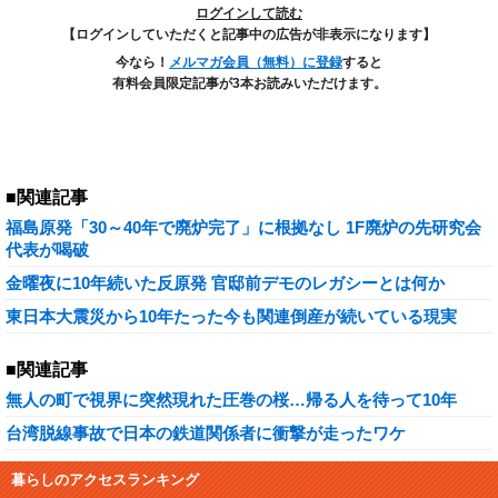
ログインして読む
【ログインしていただくと記事中の広告が非表示になります】
今なら！
メルマガ会員（無料）に登録
すると
有料会員限定記事が3本お読みいただけます。
■関連記事
福島原発「30～40年で廃炉完了」に根拠なし 1F廃炉の先研究会
代表が喝破
金曜夜に10年続いた反原発 官邸前デモのレガシーとは何か
東日本大震災から10年たった今も関連倒産が続いている現実
■関連記事
無人の町で視界に突然現れた圧巻の桜…帰る人を待って10年
台湾脱線事故で日本の鉄道関係者に衝撃が走ったワケ
暮らしのアクセスランキング