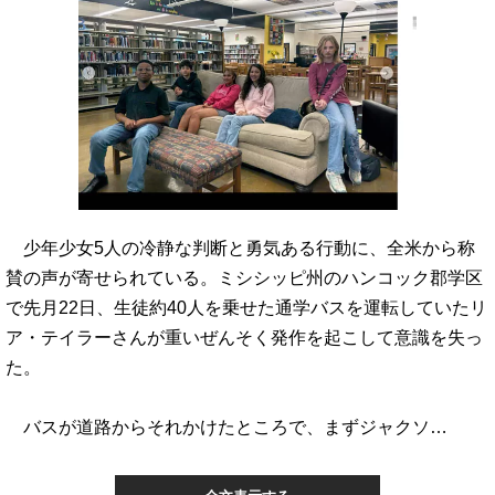
少年少女5人の冷静な判断と勇気ある行動に、全米から称
賛の声が寄せられている。ミシシッピ州のハンコック郡学区
で先月22日、生徒約40人を乗せた通学バスを運転していたリ
ア・テイラーさんが重いぜんそく発作を起こして意識を失っ
た。
バスが道路からそれかけたところで、まずジャクソ…