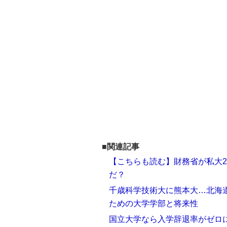
■関連記事
【こちらも読む】財務省が私大2
だ？
千歳科学技術大に熊本大…北海
ための大学学部と将来性
国立大学なら入学辞退率がゼロ