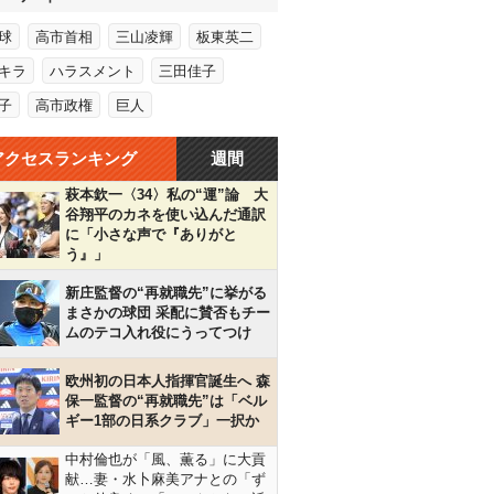
球
高市首相
三山凌輝
板東英二
キラ
ハラスメント
三田佳子
子
高市政権
巨人
アクセスランキング
週間
萩本欽一〈34〉私の“運”論 大
谷翔平のカネを使い込んだ通訳
に「小さな声で『ありがと
う』」
新庄監督の“再就職先”に挙がる
まさかの球団 采配に賛否もチー
ムのテコ入れ役にうってつけ
欧州初の日本人指揮官誕生へ 森
保一監督の“再就職先”は「ベル
ギー1部の日系クラブ」一択か
中村倫也が「風、薫る」に大貢
献…妻・水卜麻美アナとの「ず