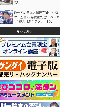
ない
欧州初の日本人指揮官誕生へ 森
保一監督の“再就職先”は「ベルギ
ー1部の日系クラブ」一択か
もっと見る