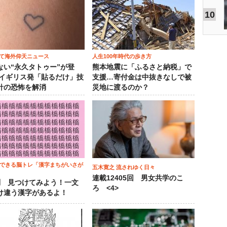
10
て海外仰天ニュース
人生100年時代の歩き方
ない“永久タトゥー”が登
熊本地震に「ふるさと納税」で
 イギリス発「貼るだけ」技
支援…寄付金は中抜きなしで被
針の恐怖を解消
災地に渡るのか？
でできる脳トレ「漢字まちがいさが
五木寛之 流されゆく日々
連載12405回 男女共学のこ
問 見つけてみよう！一文
ろ <4>
け違う漢字があるよ！