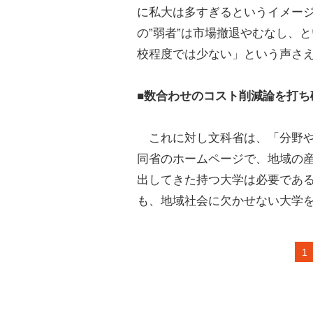
に私大は多すぎるというイメー
の”弱者”は市場撤退やむなし、
校程度では少ない」という声さ
■数合わせのコスト削減論を打ち
これに対し文科省は、「分野や
同省のホームページで、地域の
出してきた持つ大学は必要であ
も、地域社会に欠かせない大学
1