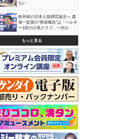
ない
欧州初の日本人指揮官誕生へ 森
保一監督の“再就職先”は「ベルギ
ー1部の日系クラブ」一択か
もっと見る