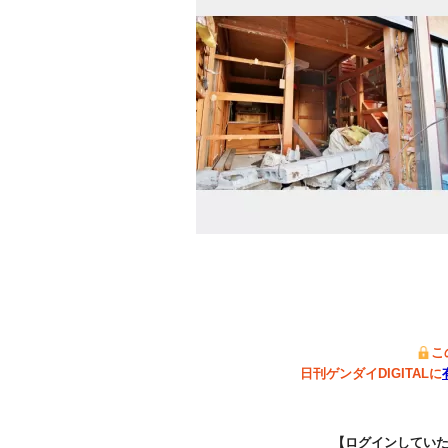
こ
日刊ゲンダイDIGITALに
【ログインしてい