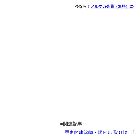
今なら！
メルマガ会員（無料）に
■関連記事
歴史的建築物・堀ビル 取り壊