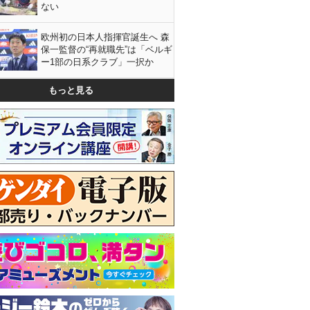
ない
欧州初の日本人指揮官誕生へ 森
保一監督の“再就職先”は「ベルギ
ー1部の日系クラブ」一択か
もっと見る