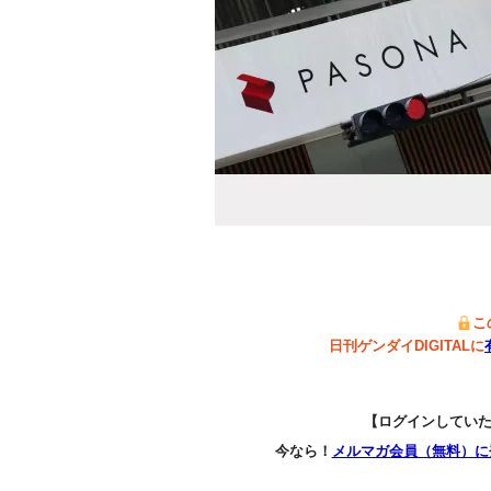
こ
日刊ゲンダイDIGITALに
【ログインしてい
今なら！
メルマガ会員（無料）に