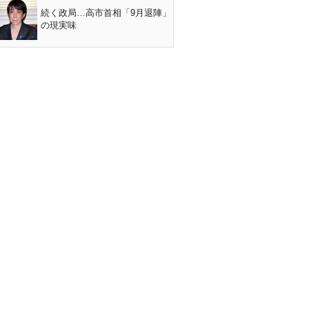
続く政局…高市首相「9月退陣」
の現実味