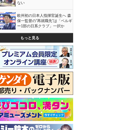
ない
欧州初の日本人指揮官誕生へ 森
保一監督の“再就職先”は「ベルギ
ー1部の日系クラブ」一択か
もっと見る