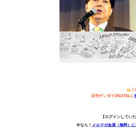
こ
日刊ゲンダイDIGITALに
【ログインしてい
今なら！
メルマガ会員（無料）に