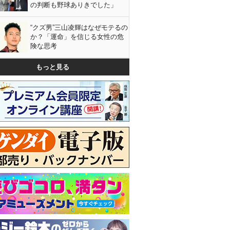
の判断も野球ありきでした」
“クズ男”三山凌輝はなぜモテるの
か？「運命」を信じる女性の危
険な思考
もっと見る