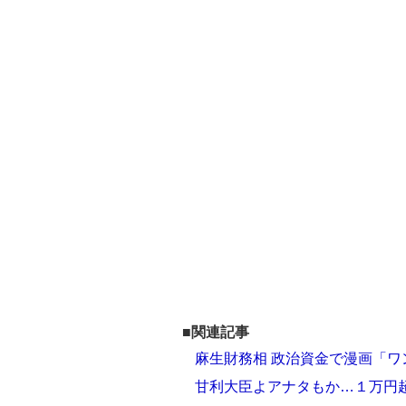
■関連記事
麻生財務相 政治資金で漫画「
甘利大臣よアナタもか…１万円