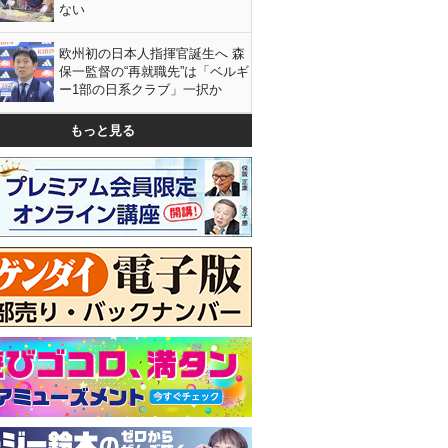
ない
欧州初の日本人指揮官誕生へ 森
保一監督の“再就職先”は「ベルギ
ー1部の日系クラブ」一択か
もっと見る