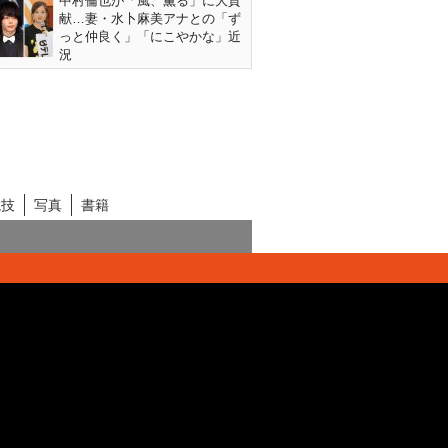
中村倫也が「風、薫る」に大貢
献…妻・水卜麻美アナとの「ず
っと仲良く」「にこやかな」近
況
競技
写真
書籍