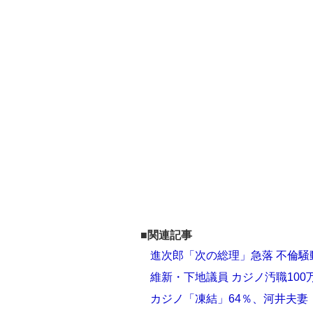
■関連記事
進次郎「次の総理」急落 不倫騒
維新・下地議員 カジノ汚職10
カジノ「凍結」64％、河井夫妻