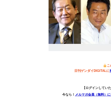
こ
日刊ゲンダイDIGITALに
【ログインしてい
今なら！
メルマガ会員（無料）に