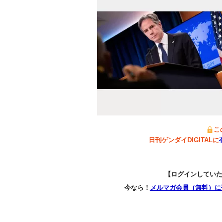
こ
日刊ゲンダイDIGITALに
【ログインしてい
今なら！
メルマガ会員（無料）に