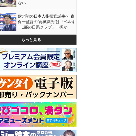
ない
欧州初の日本人指揮官誕生へ 森
保一監督の“再就職先”は「ベルギ
ー1部の日系クラブ」一択か
もっと見る