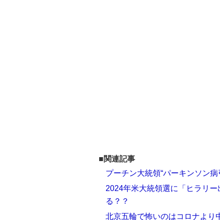
■関連記事
プーチン大統領“パーキンソン病
2024年米大統領選に「ヒラリ
る？？
北京五輪で怖いのはコロナより