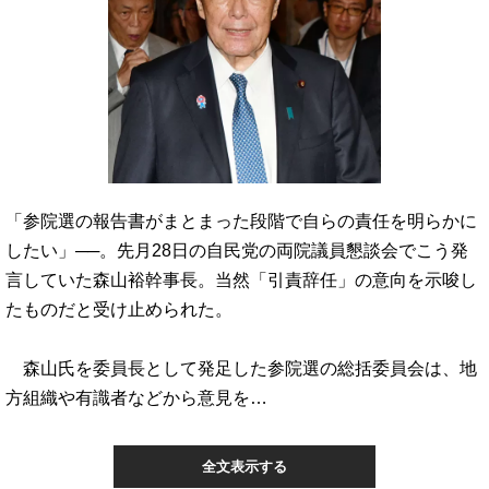
「参院選の報告書がまとまった段階で自らの責任を明らかに
したい」──。先月28日の自民党の両院議員懇談会でこう発
言していた森山裕幹事長。当然「引責辞任」の意向を示唆し
たものだと受け止められた。
森山氏を委員長として発足した参院選の総括委員会は、地
方組織や有識者などから意見を…
全文表示する