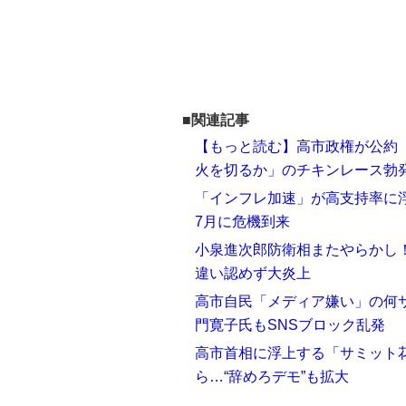
■関連記事
【もっと読む】高市政権が公約
火を切るか」のチキンレース勃
「インフレ加速」が高支持率に
7月に危機到来
小泉進次郎防衛相またやらかし
違い認めず大炎上
高市自民「メディア嫌い」の何サマ
門寛子氏もSNSブロック乱発
高市首相に浮上する「サミット
ら…“辞めろデモ”も拡大