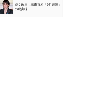
続く政局…高市首相「9月退陣」
の現実味