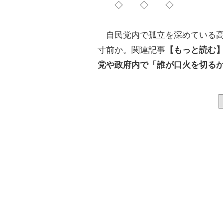
◇ ◇ ◇
自民党内で孤立を深めている高
寸前か。関連記事
【もっと読む
党や政府内で「誰が口火を切る