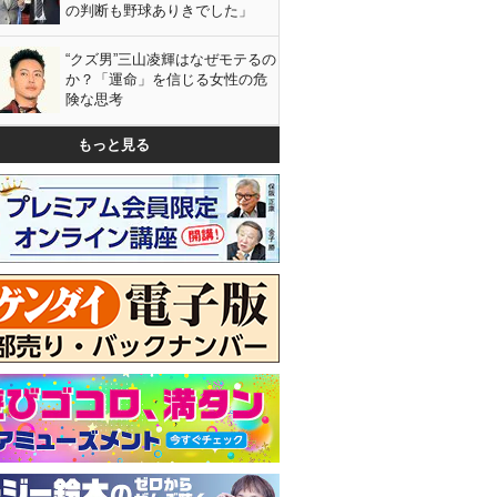
の判断も野球ありきでした」
“クズ男”三山凌輝はなぜモテるの
か？「運命」を信じる女性の危
険な思考
もっと見る