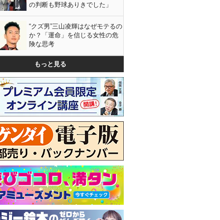
の判断も野球ありきでした」
“クズ男”三山凌輝はなぜモテるの
か？「運命」を信じる女性の危
険な思考
もっと見る