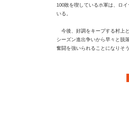
100敗を喫しているホ軍は、ロ
いる。
今後、好調をキープする村上と
シーズン進出争いから早々と脱
奮闘を強いられることになりそ