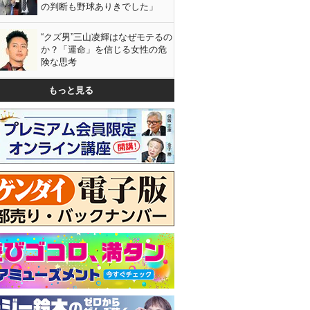
の判断も野球ありきでした」
“クズ男”三山凌輝はなぜモテるの
か？「運命」を信じる女性の危
険な思考
もっと見る