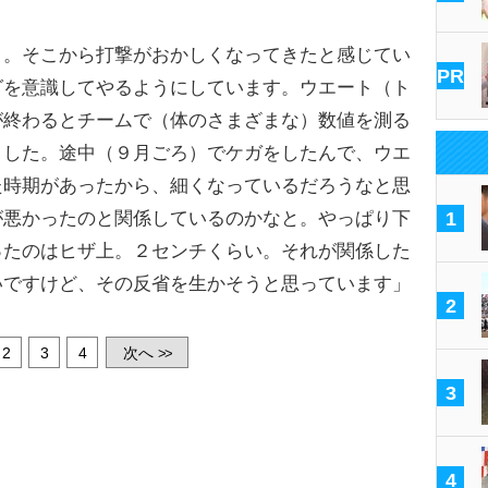
と。そこから打撃がおかしくなってきたと感じてい
PR
グを意識してやるようにしています。ウエート（ト
が終わるとチームで（体のさまざまな）数値を測る
ました。途中（９月ごろ）でケガをしたんで、ウエ
た時期があったから、細くなっているだろうなと思
が悪かったのと関係しているのかなと。やっぱり下
1
ったのはヒザ上。２センチくらい。それが関係した
いですけど、その反省を生かそうと思っています」
2
2
3
4
次へ
>>
3
4