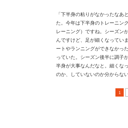
「下半身の粘りがなかったなあ
た。今年は下半身のトレーニン
レーニング）ですね。シーズン
んですけど、足が細くなってい
ートやランニングができなかっ
っていた。シーズン後半に調子
半身が大事なんだなと。細くな
のか、していないのか分からな
1