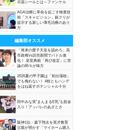
示温シールとは～ファンケル
AGA治療に革命を起こす検査技
術「スキャビジョン」銀クリが
提示する新しい薄毛治療のあり
方
編集部オススメ
「将来の愛子天皇を認めろ」高
市政権vs読売新聞でバトル激
化！ 皇室典範「再び改定」に世
論の85％が味方
2026夏の甲子園は「初出場校」
でも侮れない！ 4校ともハンデ
をはね返すポテンシャル十分
田中みな実“まんまるE乳”も筋金
入り！アッパレのあざとさ
阪神1位・森下翔太を英才教育
父親が明かす「マイホーム購入