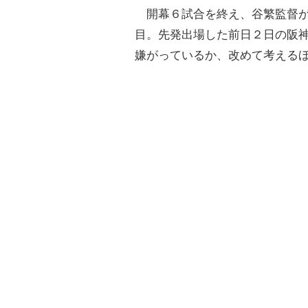
開幕６試合を終え、谷繁監督が
目。先発出場した前日２日の阪
嫌がっているか、改めて考える