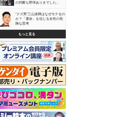
の判断も野球ありきでした」
“クズ男”三山凌輝はなぜモテるの
か？「運命」を信じる女性の危
険な思考
もっと見る