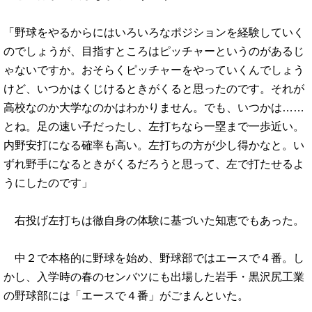
「野球をやるからにはいろいろなポジションを経験していく
のでしょうが、目指すところはピッチャーというのがあるじ
ゃないですか。おそらくピッチャーをやっていくんでしょう
けど、いつかはくじけるときがくると思ったのです。それが
高校なのか大学なのかはわかりません。でも、いつかは……
とね。足の速い子だったし、左打ちなら一塁まで一歩近い。
内野安打になる確率も高い。左打ちの方が少し得かなと。い
ずれ野手になるときがくるだろうと思って、左で打たせるよ
うにしたのです」
右投げ左打ちは徹自身の体験に基づいた知恵でもあった。
中２で本格的に野球を始め、野球部ではエースで４番。し
かし、入学時の春のセンバツにも出場した岩手・黒沢尻工業
の野球部には「エースで４番」がごまんといた。