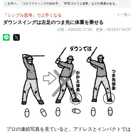
こを学べ」「ゴルフスウィングの決め手」「即習ゴルフ上達塾」などの著書がある。
> 一覧へ
「シンプル思考」で上手くなる
ダウンスイングは左足のつま先に体重を乗せる
公開：
16/02/02 17:00
更新：
16/10/17 04:37
プロの連続写真を見ていると、アドレスとインパクトでは