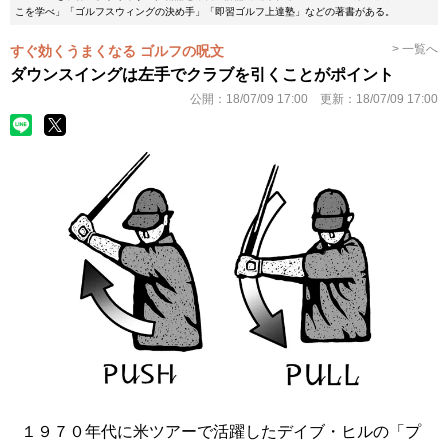
こを学べ」「ゴルフスウィングの決め手」「即習ゴルフ上達塾」などの著書がある。
> 一覧へ
すぐ効くうまくなる ゴルフの呪文
ダウンスイングは左手でクラブを引くことがポイント
公開：
18/07/09 17:00
更新：
18/07/09 17:00
１９７０年代に米ツアーで活躍したデイブ・ヒルの「プ