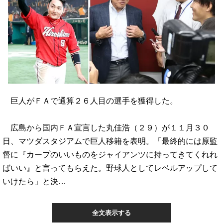
巨人がＦＡで通算２６人目の選手を獲得した。
広島から国内ＦＡ宣言した丸佳浩（２９）が１１月３０
日、マツダスタジアムで巨人移籍を表明。「最終的には原監
督に『カープのいいものをジャイアンツに持ってきてくれれ
ばいい』と言ってもらえた。野球人としてレベルアップして
いけたら」と決…
全文表示する