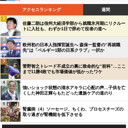
アクセスランキング
週間
1
佐藤二朗は信州大経済学部から就職氷河期にリクルー
トに入社も、わずか1日で辞めて役者の道へ
2
欧州初の日本人指揮官誕生へ 森保一監督の“再就職
先”は「ベルギー1部の日系クラブ」一択か
3
菅野智之トレード不成立の裏に致命的な“前科”…ここ
まで11勝4敗でも市場価値が低かったワケ
4
強いショック状態の清水アキラに心配の声…子供を亡
くした神田正輝らもたどった遺族ケアの道のり
5
腎臓病（4）ソーセージ、ちくわ、プロセスチーズの
取り過ぎが腎機能を低下させる