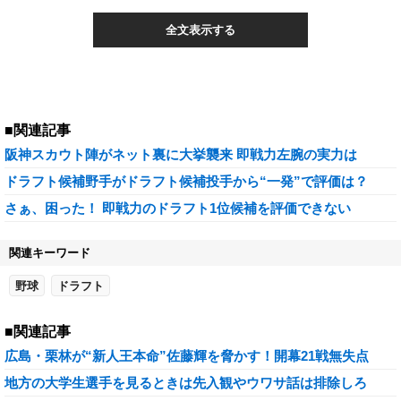
全文表示する
■関連記事
阪神スカウト陣がネット裏に大挙襲来 即戦力左腕の実力は
ドラフト候補野手がドラフト候補投手から“一発”で評価は？
さぁ、困った！ 即戦力のドラフト1位候補を評価できない
関連キーワード
野球
ドラフト
■関連記事
広島・栗林が“新人王本命”佐藤輝を脅かす！開幕21戦無失点
地方の大学生選手を見るときは先入観やウワサ話は排除しろ