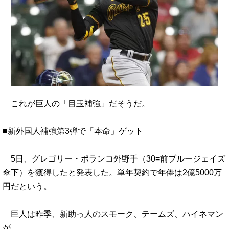
これが巨人の「目玉補強」だそうだ。
■新外国人補強第3弾で「本命」ゲット
5日、グレゴリー・ポランコ外野手（30=前ブルージェイズ
傘下）を獲得したと発表した。単年契約で年俸は2億5000万
円だという。
巨人は昨季、新助っ人のスモーク、テームズ、ハイネマン
が…