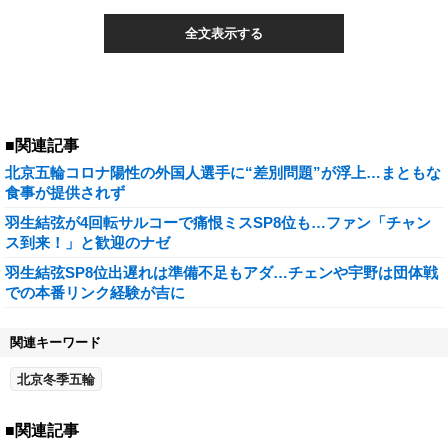
全文表示する
■関連記事
北京五輪コロナ陽性の外国人選手に“差別問題”が浮上…まともな
食事が提供されず
羽生結弦が4回転サルコーで痛恨ミスSP8位も…ファン「チャン
ス到来！」と歓迎のナゼ
羽生結弦SP8位出遅れは準備不足もアダ…チェンや宇野は団体戦
での本番リンク経験が吉に
関連キーワード
北京冬季五輪
■関連記事