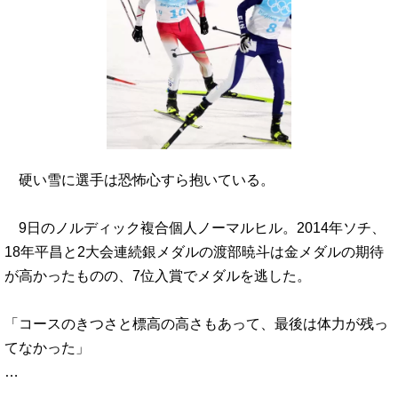
硬い雪に選手は恐怖心すら抱いている。
9日のノルディック複合個人ノーマルヒル。2014年ソチ、
18年平昌と2大会連続銀メダルの渡部暁斗は金メダルの期待
が高かったものの、7位入賞でメダルを逃した。
「コースのきつさと標高の高さもあって、最後は体力が残っ
てなかった」
…