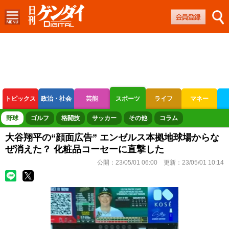
トピックス
政治・社会
芸能
スポーツ
ライフ
マネー
ボートレース
競輪
オートレース
野球
ゴルフ
格闘技
サッカー
その他
コラム
大谷翔平の“顔面広告” エンゼルス本拠地球場からな
ぜ消えた？ 化粧品コーセーに直撃した
公開：
23/05/01 06:00
更新：
23/05/01 10:14