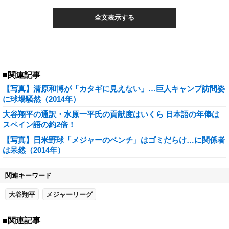
全文表示する
■関連記事
【写真】清原和博が「カタギに見えない」…巨人キャンプ訪問姿
に球場騒然（2014年）
大谷翔平の通訳・水原一平氏の貢献度はいくら 日本語の年俸は
スペイン語の約2倍！
【写真】日米野球「メジャーのベンチ」はゴミだらけ…に関係者
は呆然（2014年）
関連キーワード
大谷翔平
メジャーリーグ
■関連記事