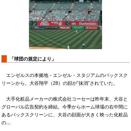
「球団の規定により」
エンゼルスの本拠地・エンゼル・スタジアムのバックスク
リーンから、大谷翔平（28）の顔が"抹消"されていた。
大手化粧品メーカーの株式会社コーセーは昨年末、大谷と
グローバル広告契約を締結。今季からホーム球場の右中間に
あるバックスクリーンに、大谷の顔面が大きく映った化粧品
の…