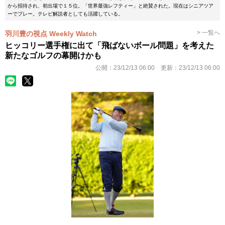
から招待され、初出場で１５位。「世界最強レフティー」と絶賛された。現在はシニアツア
ーでプレー。テレビ解説者としても活躍している。
> 一覧へ
羽川豊の視点 Weekly Watch
ヒッコリー選手権に出て「飛ばないボール問題」を考えた
新たなゴルフの幕開けかも
公開：
23/12/13 06:00
更新：
23/12/13 06:00