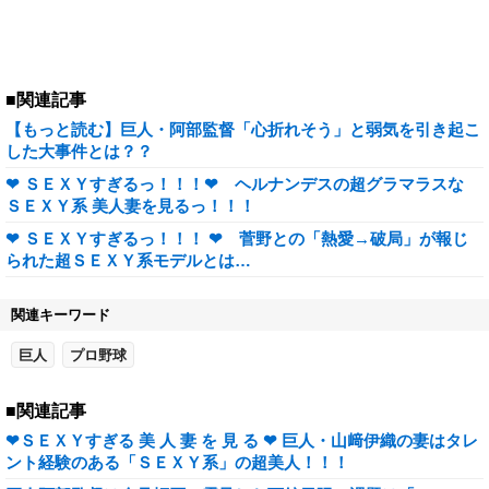
■関連記事
【もっと読む】巨人・阿部監督「心折れそう」と弱気を引き起こ
した大事件とは？？
❤ ＳＥＸＹすぎるっ！！！❤ ヘルナンデスの超グラマラスな
ＳＥＸＹ系 美人妻を見るっ！！！
❤ ＳＥＸＹすぎるっ！！！ ❤ 菅野との「熱愛→破局」が報じ
られた超ＳＥＸＹ系モデルとは…
関連キーワード
巨人
プロ野球
■関連記事
❤ＳＥＸＹすぎる 美 人 妻 を 見 る ❤ 巨人・山﨑伊織の妻はタレ
ント経験のある「ＳＥＸＹ系」の超美人！！！