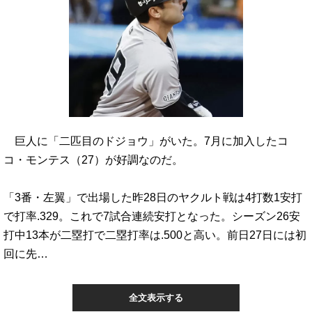
巨人に「二匹目のドジョウ」がいた。7月に加入したコ
コ・モンテス（27）が好調なのだ。
「3番・左翼」で出場した昨28日のヤクルト戦は4打数1安打
で打率.329。これで7試合連続安打となった。シーズン26安
打中13本が二塁打で二塁打率は.500と高い。前日27日には初
回に先…
全文表示する