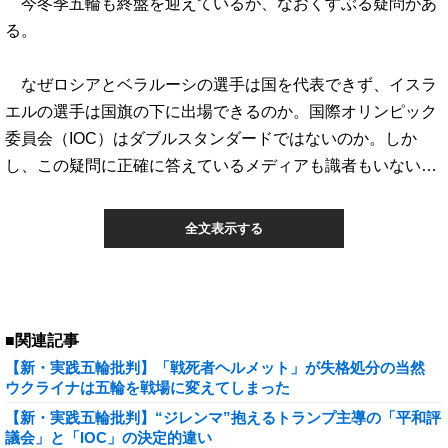
今冬季五輪も終盤を迎えているが、なおくすぶる疑問があ
る。
なぜロシアとベラルーシの選手は国を代表できず、イスラ
エルの選手は国旗の下に出場できるのか。国際オリンピック
委員会（IOC）はダブルスタンダードではないのか。しか
し、この疑問に正確に答えているメディアも識者もいない…
全文表示する
■関連記事
【新・実践五輪批判】「戦死者ヘルメット」が失格処分の当然
ウクライナは五輪を戦場に変えてしまった
【新・実践五輪批判】“ジレンマ”抱えるトランプ主導の「平和評
議会」と「IOC」の決定的違い