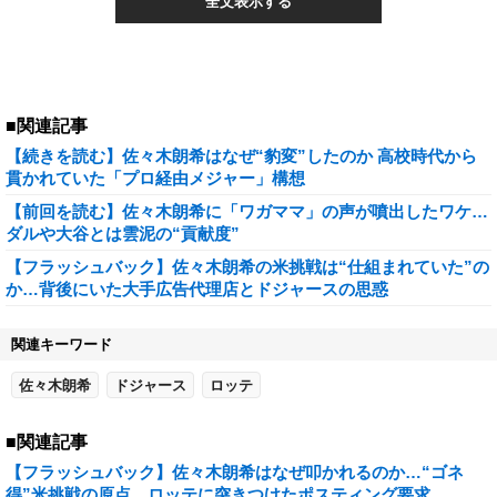
全文表示する
■関連記事
【続きを読む】佐々木朗希はなぜ“豹変”したのか 高校時代から
貫かれていた「プロ経由メジャー」構想
【前回を読む】佐々木朗希に「ワガママ」の声が噴出したワケ…
ダルや大谷とは雲泥の“貢献度”
【フラッシュバック】佐々木朗希の米挑戦は“仕組まれていた”の
か…背後にいた大手広告代理店とドジャースの思惑
関連キーワード
佐々木朗希
ドジャース
ロッテ
■関連記事
【フラッシュバック】佐々木朗希はなぜ叩かれるのか…“ゴネ
得”米挑戦の原点、ロッテに突きつけたポスティング要求