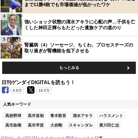
まで11勝4敗でも市場価値が低かったワケ
4
強いショック状態の清水アキラに心配の声…子供を亡
くした神田正輝らもたどった遺族ケアの道のり
5
腎臓病（4）ソーセージ、ちくわ、プロセスチーズの
取り過ぎが腎機能を低下させる
もっとみる
日刊ゲンダイDIGITALを読もう！
6.6万
18.5万
人気キーワード
高校野球
高市首相
青木歌音
清水アキラ
ハラスメント
高市政権
高市早苗
大岩剛
スキャンダル
黄川田仁志