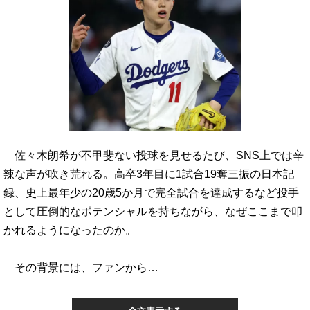
佐々木朗希が不甲斐ない投球を見せるたび、SNS上では辛
辣な声が吹き荒れる。高卒3年目に1試合19奪三振の日本記
録、史上最年少の20歳5か月で完全試合を達成するなど投手
として圧倒的なポテンシャルを持ちながら、なぜここまで叩
かれるようになったのか。
その背景には、ファンから…