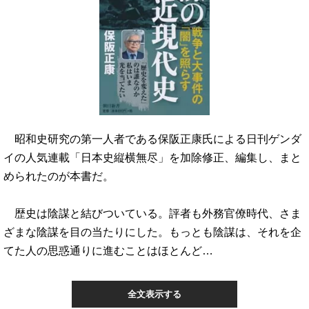
昭和史研究の第一人者である保阪正康氏による日刊ゲンダ
イの人気連載「日本史縦横無尽」を加除修正、編集し、まと
められたのが本書だ。
歴史は陰謀と結びついている。評者も外務官僚時代、さま
ざまな陰謀を目の当たりにした。もっとも陰謀は、それを企
てた人の思惑通りに進むことはほとんど…
全文表示する