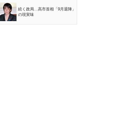
続く政局…高市首相「9月退陣」
の現実味