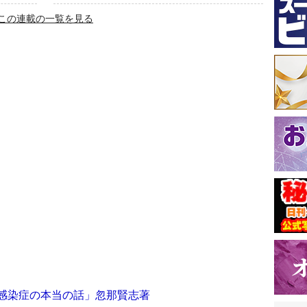
この連載の一覧を見る
・感染症の本当の話」忽那賢志著