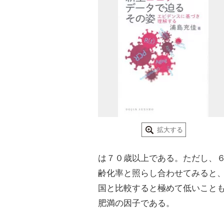
拡大する
は７０歳以上である。ただし、
齢化率と照らし合わせてみると
国と比較すると極めて低いこと
肥満の因子である。