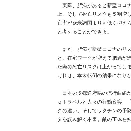
実際、肥満があると新型コロナ
上、そして死亡リスクも５割増
亡率が欧米諸国よりも低く抑え
と考えることができる。
また、肥満が新型コロナのリス
と。在宅ワークが増えて肥満が
た際の死亡リスクは上がってし
ければ、本末転倒の結果になり
日本の５都道府県の流行曲線か
ｏトラベルと人々の行動変容、
クの違い、そしてワクチンの予
タを読み解く本書。敵の正体を