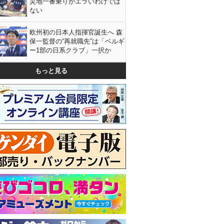
災地一番乗りがエラいわけでは
ない
欧州初の日本人指揮官誕生へ 森
保一監督の“再就職先”は「ベルギ
ー1部の日系クラブ」一択か
もっと見る