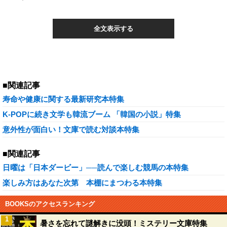
全文表示する
■関連記事
寿命や健康に関する最新研究本特集
K-POPに続き文学も韓流ブーム 「韓国の小説」特集
意外性が面白い！文庫で読む対談本特集
■関連記事
日曜は「日本ダービー」──読んで楽しむ競馬の本特集
楽しみ方はあなた次第 本棚にまつわる本特集
BOOKSのアクセスランキング
1
暑さを忘れて謎解きに没頭！ミステリー文庫特集