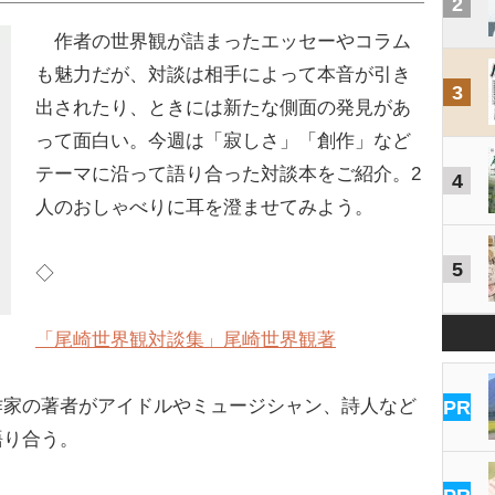
2
作者の世界観が詰まったエッセーやコラム
も魅力だが、対談は相手によって本音が引き
3
出されたり、ときには新たな側面の発見があ
って面白い。今週は「寂しさ」「創作」など
テーマに沿って語り合った対談本をご紹介。2
4
人のおしゃべりに耳を澄ませてみよう。
5
◇
「尾崎世界観対談集」尾崎世界観著
家の著者がアイドルやミュージシャン、詩人など
PR
語り合う。