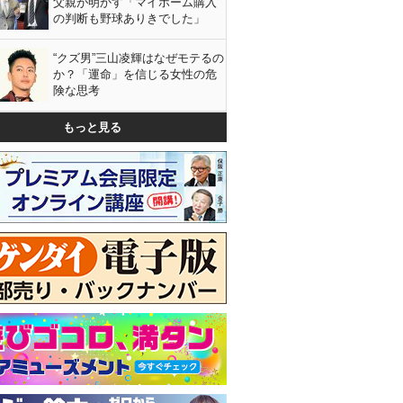
父親が明かす「マイホーム購入
の判断も野球ありきでした」
“クズ男”三山凌輝はなぜモテるの
か？「運命」を信じる女性の危
険な思考
もっと見る