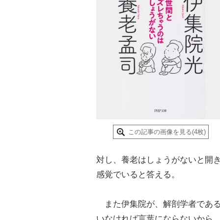
この記事の画像を見る(4枚)
対し、養老はしょうがないと開
感覚でいると答える。
また伊集院が、解剖学者である
いなければ言葉にならないから