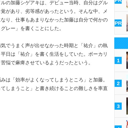
PR
ルの加藤シゲアキは、デビュー当時、自分はグル
自覚があり、劣等感があったという。そんな中、メ
になり、仕事もあまりなかった加藤は自分で何かの
PR
とグレー」を書くことにした。
気でうまく声が出せなかった時期と「祐介」の執
、平日は「祐介」を書く生活をしていた。ボーカリ
1
う苦悩で麻痺させているようだったという。
みは「効率がよくなってしまうところ」と加藤。
2
ってしまうこと」と書き続けることの難しさを率直
3