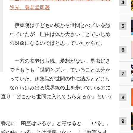
4
院光、養老孟司著
伊集院は子どもの頃から世間とのズレを恐
5
れていたが、理由は体が大きいことでいじめ
の対象になるのではと思っていたからだ。
6
一方の養老は片親、愛想がない、昆虫好き
でそもそも「世間とズレ」ていることは分か
7
っていた。伊集院が世間の中に踏みとどまり
ながらはみ出る境界線の上を歩いているのに
き直り「どこから世間に入れてもらえるか」という
8
9
養老に「幽霊はいるか」と尋ねると、「いる」。
、頭の中にいることは間違いない。「『幽霊を見