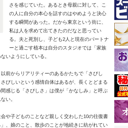
さを感じていた。あるとき母親に対して、こ
の人に自分の本心を話すのはやめようと決心
する瞬間があった。だから東京という街に、
私は人を求めて出てきたのだなと思ってい
る。夫と死別し、子ども2人と現在のパートナ
ーと過ごす植本は自分のスタジオでは「家族
わないようにしている。
以前からリアリティーのあるかたちで「さびし
。さびしいという感情自体はあるが、長くとどまる
の間感じる「さびしさ」は僕が「かなしみ」と呼ぶ
れない。
会や子どものことなど親しく交わした10の往復書
み」、娘のこと、散歩のことが地続きに紡がれてい