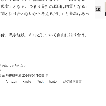
は現実』となる。つまり骨折の原因は幽霊となる」
10
世間と折り合わないから考えるだけ」と養老はあっ
倫、戦争経験、AIなどについて自由に語り合う。
うのはしょうがない
バ
 光 PHP研究所 2024年04月03日頃
Amazon
Kindle
7net
honto
紀伊國屋書店