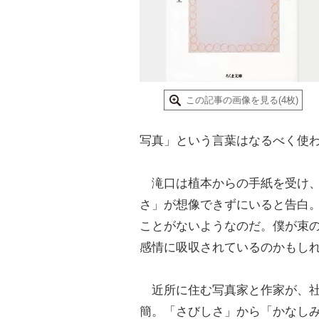
この記事の画像を見る(4枚)
写真」という言葉はなるべく使
滝口は植本からの手紙を受け、
さ」が想像できずにいると告白
ことがないようなのだ。僕が束
感情に吸収されているのかもし
近所に住む写真家と作家が、社
簡。「さびしさ」から「かなし