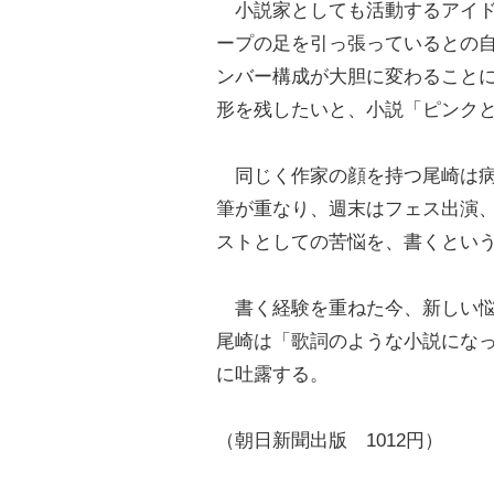
小説家としても活動するアイド
ープの足を引っ張っているとの
ンバー構成が大胆に変わること
形を残したいと、小説「ピンク
同じく作家の顔を持つ尾崎は病
筆が重なり、週末はフェス出演
ストとしての苦悩を、書くとい
書く経験を重ねた今、新しい悩
尾崎は「歌詞のような小説にな
に吐露する。
（朝日新聞出版 1012円）