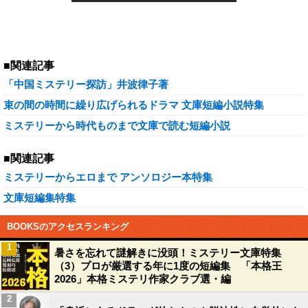
■関連記事
「中国ミステリー探訪」井波律子著
束の間の時間に繰り広げられるドラマ 文庫短編小説特集
ミステリーから時代ものまで文庫で読む短編小説
■関連記事
ミステリーからエロまで アンソロジー本特集
文庫短編集特集
BOOKSのアクセスランキング
1
暑さを忘れて謎解きに没頭！ミステリー文庫特集
（3）プロが厳選する年に1度の短編集 「本格王
2026」本格ミステリ作家クラブ選・編
2