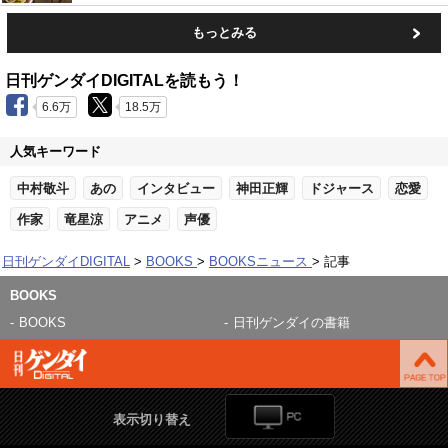
もっとみる
日刊ゲンダイDIGITALを読もう！
6.6万
18.5万
人気キーワード
中村敬斗
あの
インタビュー
神田正輝
ドジャース
恋愛
作家
竜星涼
アニメ
声優
日刊ゲンダイDIGITAL
BOOKS
BOOKSニュース
記事
BOOKS
BOOKS
日刊ゲンダイの書籍
表示切り替え