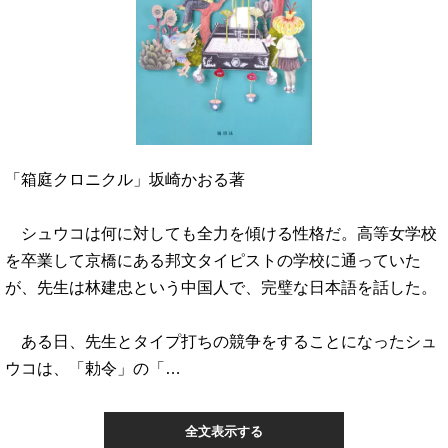
「箱庭クロニクル」坂崎かおる著
シュウコは何に対しても全力を傾ける性格だ。高等女学校
を卒業して京橋にある邦文タイピストの学校に通っていた
が、先生は林建忠という中国人で、完璧な日本語を話した。
ある日、先生とタイプ打ちの競争をすることになったシュ
ウコは、「勅令」の「…
全文表示する