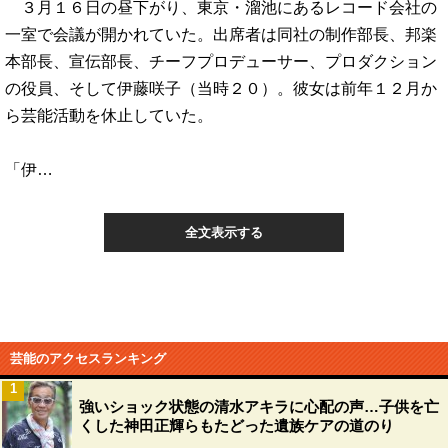
３月１６日の昼下がり、東京・溜池にあるレコード会社の
一室で会議が開かれていた。出席者は同社の制作部長、邦楽
本部長、宣伝部長、チーフプロデューサー、プロダクション
の役員、そして伊藤咲子（当時２０）。彼女は前年１２月か
ら芸能活動を休止していた。
「伊…
全文表示する
芸能のアクセスランキング
1
強いショック状態の清水アキラに心配の声…子供を亡
くした神田正輝らもたどった遺族ケアの道のり